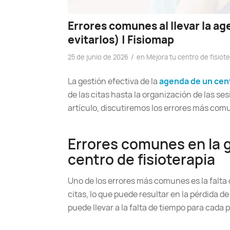
Errores comunes al llevar la ag
evitarlos) | Fisiomap
/
25 de junio de 2026
en
Mejora tu centro de fisiote
La gestión efectiva de la
agenda de un cent
de las citas hasta la organización de las s
artículo, discutiremos los errores más comu
Errores comunes en la 
centro de fisioterapia
Uno de los errores más comunes es la falta 
citas, lo que puede resultar en la pérdida d
puede llevar a la falta de tiempo para cada p