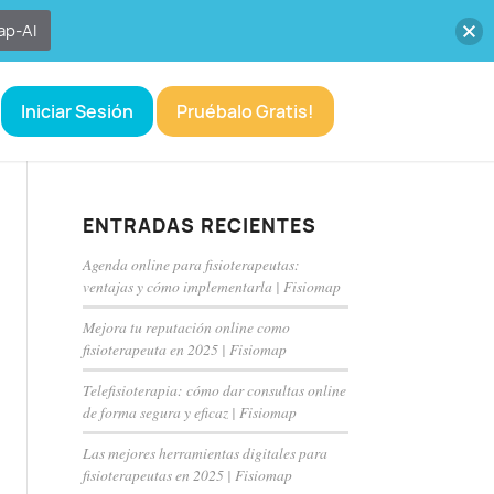
ap-AI
Iniciar Sesión
Pruébalo Gratis!
ENTRADAS RECIENTES
Agenda online para fisioterapeutas:
ventajas y cómo implementarla | Fisiomap
Mejora tu reputación online como
fisioterapeuta en 2025 | Fisiomap
Telefisioterapia: cómo dar consultas online
de forma segura y eficaz | Fisiomap
Las mejores herramientas digitales para
fisioterapeutas en 2025 | Fisiomap