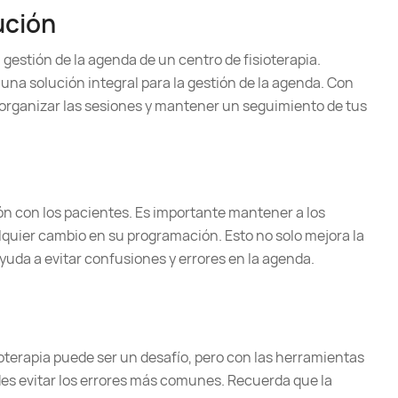
ución
 gestión de la agenda de un centro de fisioterapia.
una solución integral para la gestión de la agenda. Con
organizar las sesiones y mantener un seguimiento de tus
ón con los pacientes. Es importante mantener a los
lquier cambio en su programación. Esto no solo mejora la
ayuda a evitar confusiones y errores en la agenda.
ioterapia puede ser un desafío, pero con las herramientas
es evitar los errores más comunes. Recuerda que la