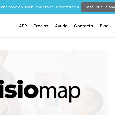
abajando en una nueva era de la fisioterapia
Descubrir Fisiom
APP
Precios
Ayuda
Contacto
Blog