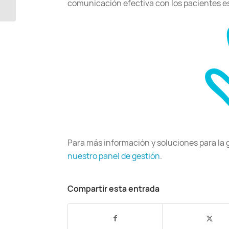
comunicación efectiva con los pacientes e
recordatorios
automáticos |...
Para más información y soluciones para la ge
nuestro panel de gestión
.
Compartir esta entrada