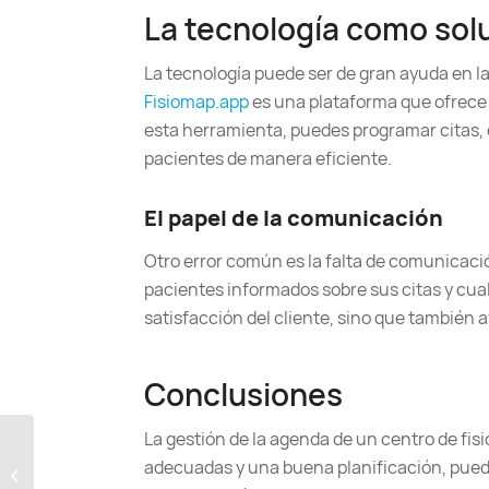
La tecnología como sol
La tecnología puede ser de gran ayuda en la
Fisiomap.app
es una plataforma que ofrece 
esta herramienta, puedes programar citas, 
pacientes de manera eficiente.
El papel de la comunicación
Otro error común es la falta de comunicaci
pacientes informados sobre sus citas y cua
satisfacción del cliente, sino que también 
Conclusiones
La gestión de la agenda de un centro de fis
Fidelización de
pacientes de
adecuadas y una buena planificación, pued
fisioterapia con