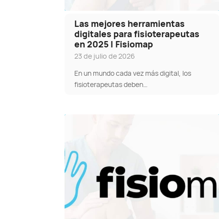
Las mejores herramientas
digitales para fisioterapeutas
en 2025 | Fisiomap
23 de julio de 2026
En un mundo cada vez más digital, los
fisioterapeutas deben…