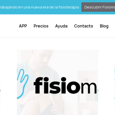
abajando en una nueva era de la fisioterapia
Descubrir Fisiom
APP
Precios
Ayuda
Contacto
Blog