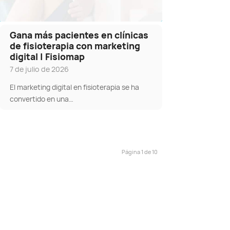
Gana más pacientes en clínicas
de fisioterapia con marketing
digital | Fisiomap
7 de julio de 2026
El marketing digital en fisioterapia se ha
convertido en una…
Página 1 de 10