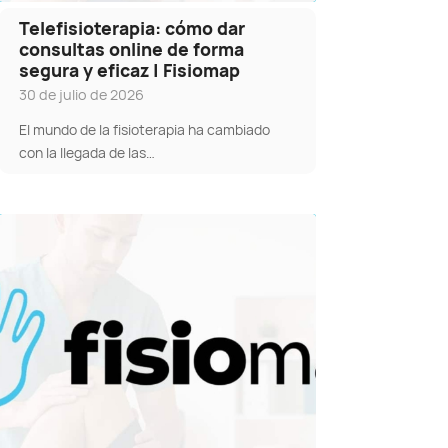
Telefisioterapia: cómo dar
consultas online de forma
segura y eficaz | Fisiomap
30 de julio de 2026
El mundo de la fisioterapia ha cambiado
con la llegada de las…