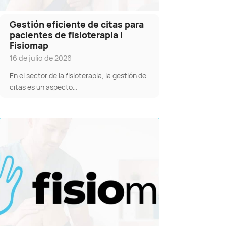
Gestión eficiente de citas para
pacientes de fisioterapia |
Fisiomap
16 de julio de 2026
En el sector de la fisioterapia, la gestión de
citas es un aspecto…