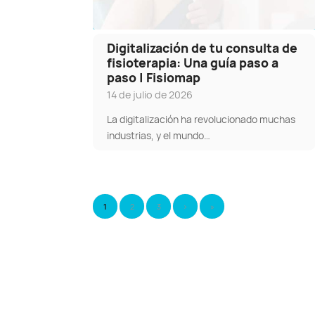
Digitalización de tu consulta de
fisioterapia: Una guía paso a
paso | Fisiomap
14 de julio de 2026
La digitalización ha revolucionado muchas
industrias, y el mundo…
1
2
3
›
»