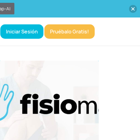
ap-AI
Iniciar Sesión
Pruébalo Gratis!