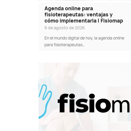
Agenda online para
fisioterapeutas: ventajas y
cómo implementarla | Fisiomap
6 de agosto de 2026
En el mundo digital de hoy, la agenda online
para fisioterapeutas…