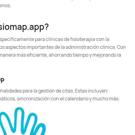
smos.
siomap.app?
pecíficamente para clínicas de fisioterapia con la
tros aspectos importantes de la administración clínica. Con
 manera más eficiente, ahorrando tiempo y mejorando la
pp
alidades para la gestión de citas. Estas incluyen:
áticos, sincronización con el calendario y mucho más.