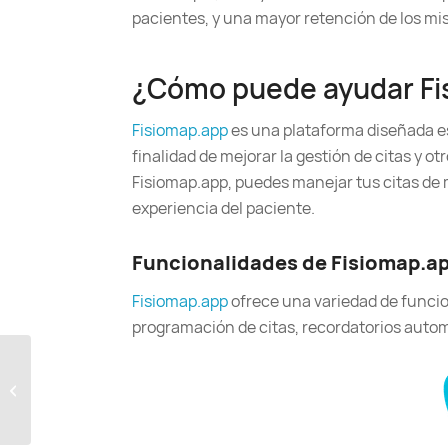
pacientes, y una mayor retención de los mi
¿Cómo puede ayudar Fi
Fisiomap.app
es una plataforma diseñada es
finalidad de mejorar la gestión de citas y o
Fisiomap.app, puedes manejar tus citas de
experiencia del paciente.
Funcionalidades de Fisiomap.a
Fisiomap.app
ofrece una variedad de funcion
programación de citas, recordatorios autom
Estrategias para
Fidelizar Pacientes en
Centros de
Fisioterapia | Fisiomap