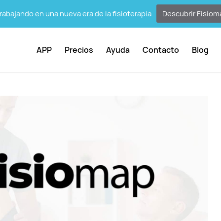
abajando en una nueva era de la fisioterapia
Descubrir Fisiom
APP
Precios
Ayuda
Contacto
Blog