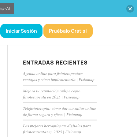
ap-AI
Iniciar Sesión
Pruébalo Gratis!
ENTRADAS RECIENTES
Agenda online para fisioterapeutas:
ventajas y cómo implementarla | Fisiomap
Mejora tu reputación online como
fisioterapeuta en 2025 | Fisiomap
Telefisioterapia: cómo dar consultas online
de forma segura y eficaz | Fisiomap
Las mejores herramientas digitales para
fisioterapeutas en 2025 | Fisiomap