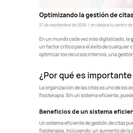
Optimizando la gestión de citas 
/
27 de septiembre de 2025
en
Mejora tu centro de 
En un mundo cada vez más digitalizado, la
g
un factor crítico para el éxito de cualquier
optimizar los recursos internos, una gestión
¿Por qué es importante
La organización de las citas es uno de los 
fisioterapia. Sin un sistema eficiente, pued
Beneficios de un sistema eficien
Un sistema eficiente de gestión de citas pu
fisioterapia, incluyendo: un aumento de la 