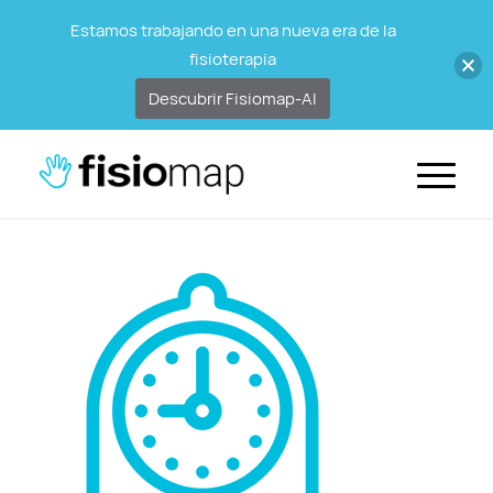
Estamos trabajando en una nueva era de la
fisioterapia
Descubrir Fisiomap-AI