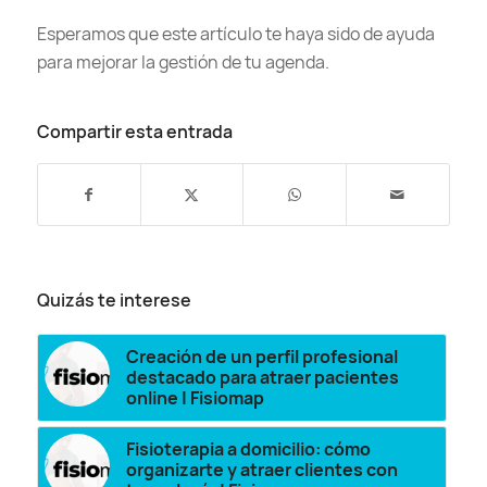
Esperamos que este artículo te haya sido de ayuda
para mejorar la gestión de tu agenda.
Compartir esta entrada
Quizás te interese
Creación de un perfil profesional
destacado para atraer pacientes
online | Fisiomap
Fisioterapia a domicilio: cómo
organizarte y atraer clientes con