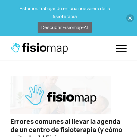
Estamos trabajando en una nueva era de la
fisioterapia
Descubrir Fisiomap-AI
Errores comunes al llevar la agenda
de un centro de fisioterapia (y cómo