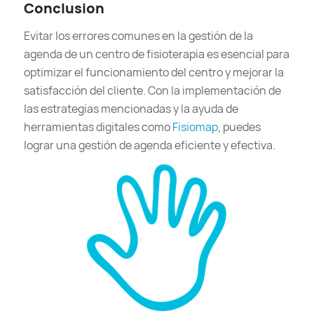
Conclusion
Evitar los errores comunes en la gestión de la
agenda de un centro de fisioterapia es esencial para
optimizar el funcionamiento del centro y mejorar la
satisfacción del cliente. Con la implementación de
las estrategias mencionadas y la ayuda de
herramientas digitales como
Fisiomap
, puedes
lograr una gestión de agenda eficiente y efectiva.