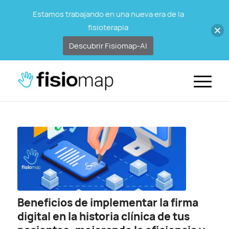
Estamos trabajando en una nueva era de la
fisioterapia
Descubrir Fisiomap-AI
Beneficios de implementar la firma
digital en la historia clínica de tus