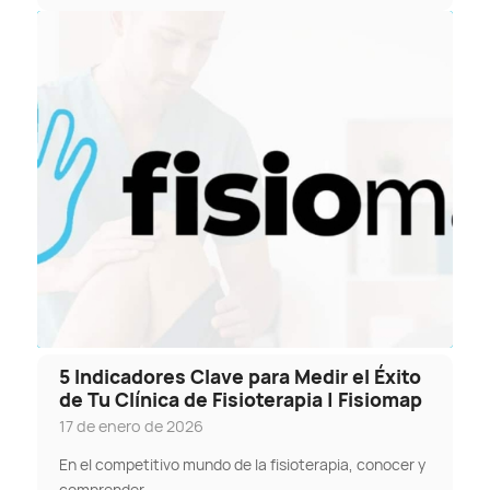
5 Indicadores Clave para Medir el Éxito
de Tu Clínica de Fisioterapia | Fisiomap
17 de enero de 2026
En el competitivo mundo de la fisioterapia, conocer y
comprender…