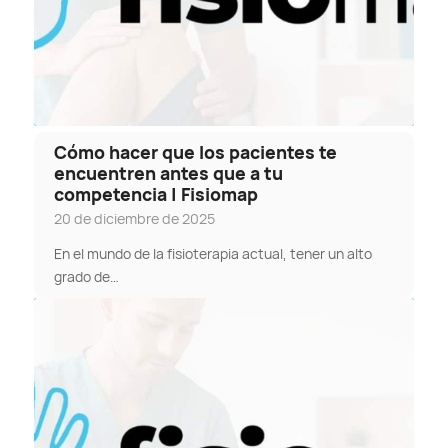
Cómo hacer que los pacientes te
encuentren antes que a tu
competencia | Fisiomap
20 de diciembre de 2025
En el mundo de la fisioterapia actual, tener un alto
grado de…