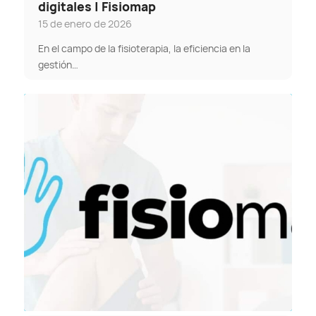
digitales | Fisiomap
15 de enero de 2026
En el campo de la fisioterapia, la eficiencia en la
gestión…