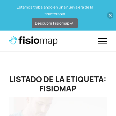
Estamos trabajando en una nueva era de la
fisioterapia
Descubrir Fisiomap-AI
LISTADO DE LA ETIQUETA:
FISIOMAP