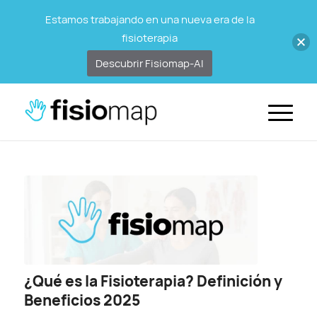
Estamos trabajando en una nueva era de la
fisioterapia
Descubrir Fisiomap-AI
¿Qué es la Fisioterapia? Definición y
Beneficios 2025