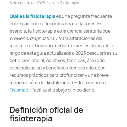
/
6 de agosto de 2025
en
La fisioterapia
Qué es la fisioterapia
es una pregunta frecuente
entre pacientes, deportistas y cuidadores. En
esencia, la fisioterapia es la ciencia sanitaria que
previene, diagnostica y trata
alteraciones del
movimiento humano mediante medios físicos. A lo
largo de esta guía actualizada a 2025 descubrirás su
definición oficial, objetivos, técnicas, áreas de
especialización y beneficios demostrados, con
recursos prácticos para profundizar y una breve
mirada a cómo la digitalización —de la mano de
Fisiomap
— facilita el trabajo clínico diario.
Definición oficial de
fisioterapia