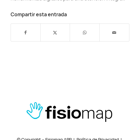
Compartir esta entrada
© Copyright – Fisiomap APP |
Política de Privacidad
|