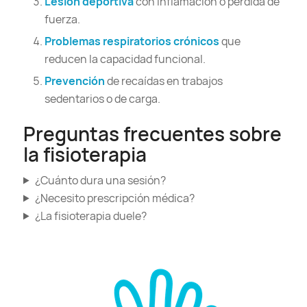
Lesión deportiva
con inflamación o pérdida de
fuerza.
Problemas respiratorios crónicos
que
reducen la capacidad funcional.
Prevención
de recaídas en trabajos
sedentarios o de carga.
Preguntas frecuentes sobre
la fisioterapia
¿Cuánto dura una sesión?
¿Necesito prescripción médica?
¿La fisioterapia duele?