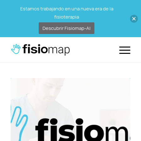
Estamos trabajando en una nueva era de la
fisioterapia
Descubrir Fisiomap-AI