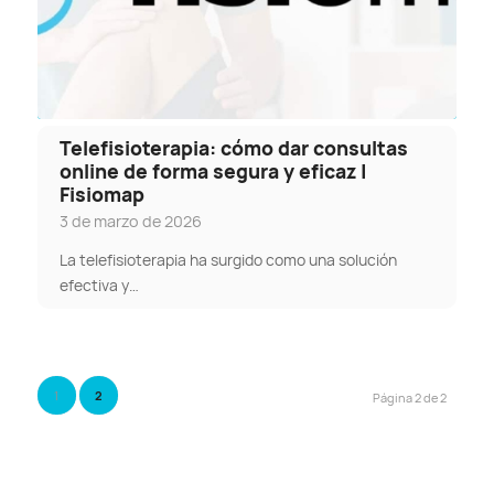
Telefisioterapia: cómo dar consultas
online de forma segura y eficaz |
Fisiomap
3 de marzo de 2026
La telefisioterapia ha surgido como una solución
efectiva y…
1
2
Página 2 de 2